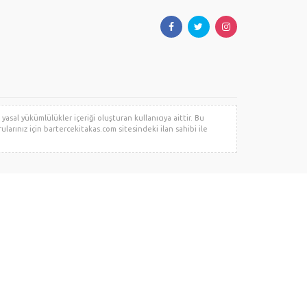
yasal yükümlülükler içeriği oluşturan kullanıcıya aittir. Bu
rularınız için bartercekitakas.com sitesindeki ilan sahibi ile