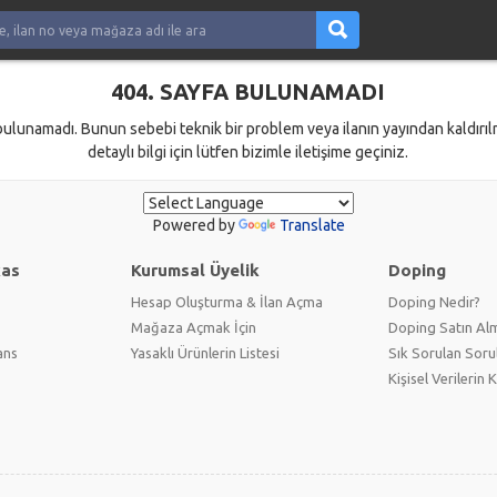
404. SAYFA BULUNAMADI
bulunamadı. Bunun sebebi teknik bir problem veya ilanın yayından kaldırılm
detaylı bilgi için lütfen bizimle iletişime geçiniz.
Powered by
Translate
kas
Kurumsal Üyelik
Doping
Hesap Oluşturma & İlan Açma
Doping Nedir?
Mağaza Açmak İçin
Doping Satın Alm
ans
Yasaklı Ürünlerin Listesi
Sık Sorulan Soru
Kişisel Verilerin