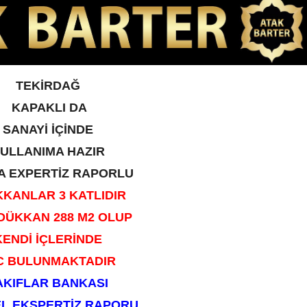
TEKİRDAĞ
KAPAKLI DA
​SANAYİ İÇİNDE
ULLANIMA HAZIR
A EXPERTİZ RAPORLU
KKAN
LAR 3 KATLIDIR
DÜKKAN 288 M2 OLUP
KENDİ İÇLERİNDE
 BULUNMAKTADIR
VAKIFLAR BANKASI
L EKSPERTİZ RAPORU