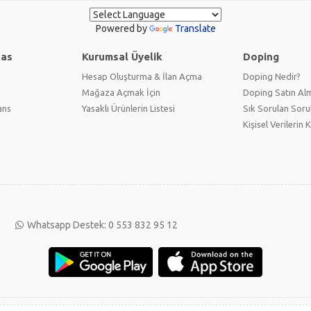
Powered by
Translate
kas
Kurumsal Üyelik
Doping
Hesap Oluşturma & İlan Açma
Doping Nedir?
Mağaza Açmak İçin
Doping Satın Alm
ans
Yasaklı Ürünlerin Listesi
Sık Sorulan Soru
Kişisel Verilerin
Whatsapp Destek: 0 553 832 95 12