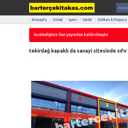
Anasayfa
Emlak
İşyeri
Satılık
Dükkan & Mağaza
İncelediğiniz ilan yayından kaldırılmıştır.