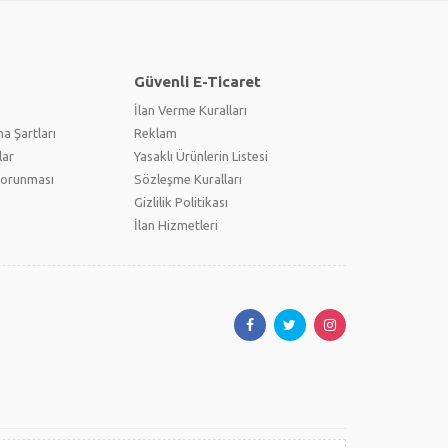
Güvenli E-Ticaret
İlan Verme Kuralları
a Şartları
Reklam
lar
Yasaklı Ürünlerin Listesi
 Korunması
Sözleşme Kuralları
Gizlilik Politikası
İlan Hizmetleri